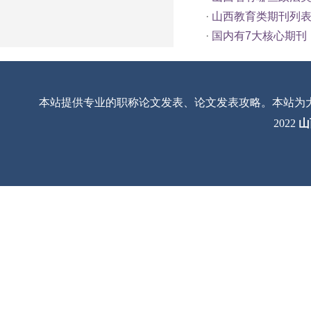
·
山西教育类期刊列
·
国内有7大核心期刊
本站提供专业的职称论文发表、论文发表攻略。本站为
2022
山