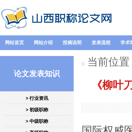
网站首页
网站介绍
投稿说明
发表流程
学术
当前位置
论文发表知识
《柳叶
> 行业资讯
> 初级职称
> 中级职称
国际权威医