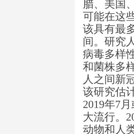
腊、美国
可能在这
该具有最
间。研究
病毒多样
和菌株多
人之间新
该研究估
2019年
大流行。2
动物和人