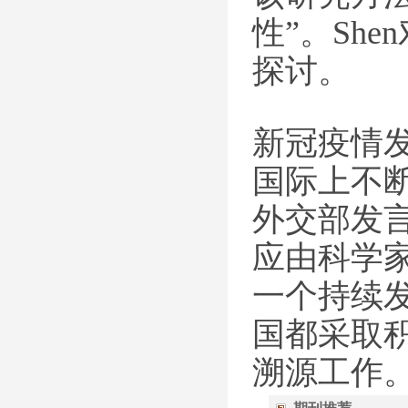
性”。Sh
探讨。
新冠疫情
国际上不
外交部发
应由科学
一个持续
国都采取
溯源工作