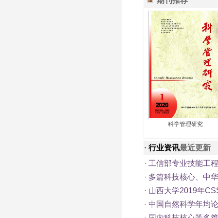
期刊推荐
科学管理研究
·
行业资讯
最近更新
·
工信部专业技能工程
·
多篇科技核心、中
·
山西大学2019年C
·
中国自然科学年均
·
国内科技核心等多