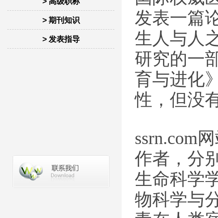
> 高级职称
发表一篇
> 期刊知识
生人与人
> 发表指导
研究的一
育与进化
性，但没
ssrn.c
作者，分别
生命科学学
物科学与分