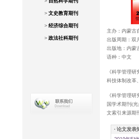
>
自然科学期刊
>
文史教育期刊
>
经济综合期刊
主办：内蒙古
>
政法社科期刊
出版周期：双
出版地：内蒙
语种：中文 IS
《科学管理研
科技体制改革
《科学管理研究
国学术期刊(
文索引来源期
· 论文发表