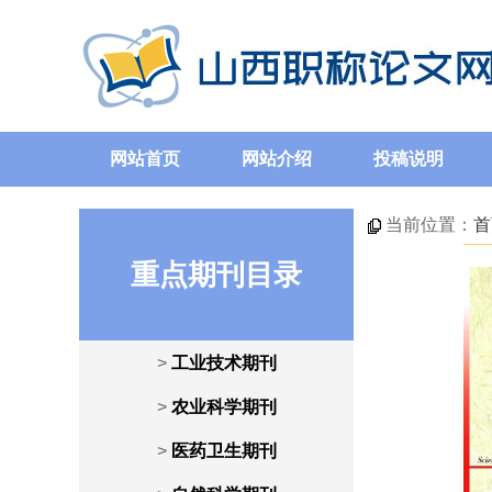
网站首页
网站介绍
投稿说明
当前位置：
首
重点期刊目录
>
工业技术期刊
>
农业科学期刊
>
医药卫生期刊