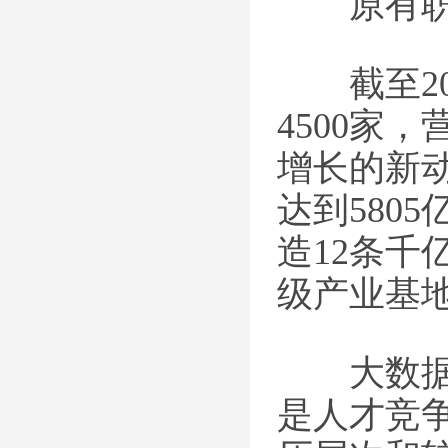
原有职称
截至20
4500家
增长的新动
达到580
造12条千
级产业基
大数据、
是人才竞