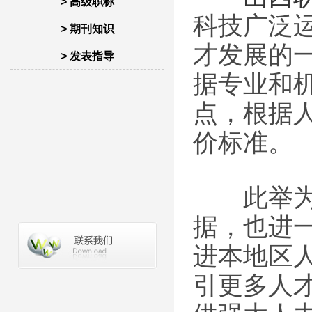
> 高级职称
科技广泛
> 期刊知识
才发展的
> 发表指导
据专业和
点，根据
价标准。
此举为企
据，也进
进本地区
引更多人