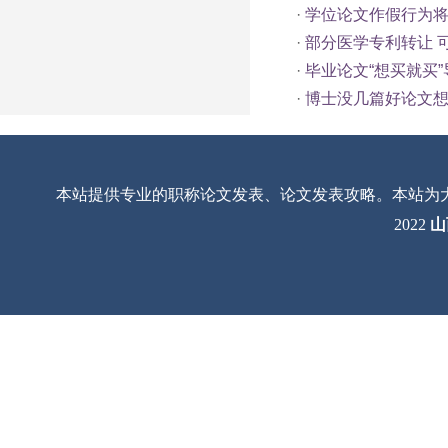
·
学位论文作假行为
·
部分医学专利转让 
·
毕业论文“想买就买
·
博士没几篇好论文
本站提供专业的职称论文发表、论文发表攻略。本站为
2022
山