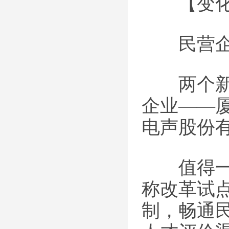
【变化
民营企业
两个新增
企业——
电声股份
值得一提
称改革试
制，畅通