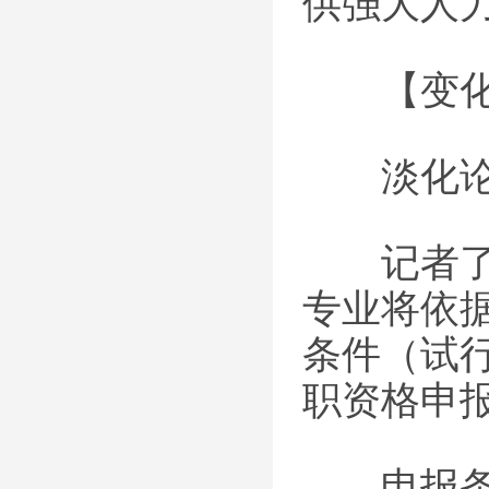
供强大人
【变化
淡化论文
记者了解
专业将依
条件（试
职资格申
申报条件