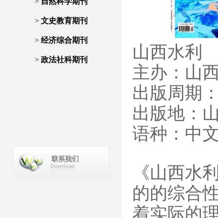
>
自然科学期刊
>
文史教育期刊
>
经济综合期刊
山西水利
>
政法社科期刊
主办：山
出版周期
出版地：
语种：中文 
《山西水利
的的综合
着实际的