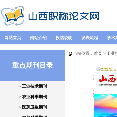
网站首页
网站介绍
投稿说明
发表流程
学术
当前位置：
首页
> 工业
重点期刊目录
>
工业技术期刊
>
农业科学期刊
>
医药卫生期刊